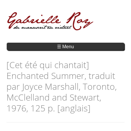
☰ Menu
[Cet été qui chantait]
Enchanted Summer, traduit
par Joyce Marshall, Toronto,
McClelland and Stewart,
1976, 125 p. [anglais]