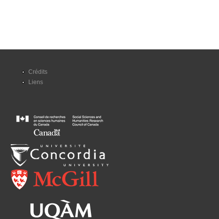
Crédits
Liens