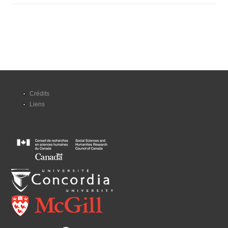
Crédits
Liens