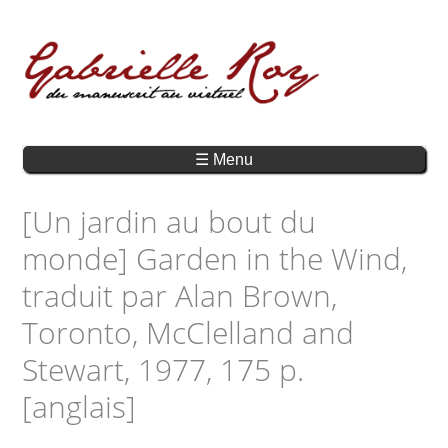
☰ Menu
[Un jardin au bout du
monde] Garden in the Wind,
traduit par Alan Brown,
Toronto, McClelland and
Stewart, 1977, 175 p.
[anglais]