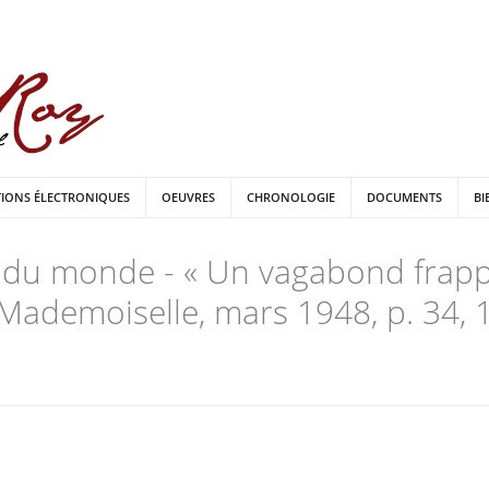
TIONS ÉLECTRONIQUES
OEUVRES
CHRONOLOGIE
DOCUMENTS
BI
 du monde - « Un vagabond frappe
Mademoiselle, mars 1948, p. 34, 