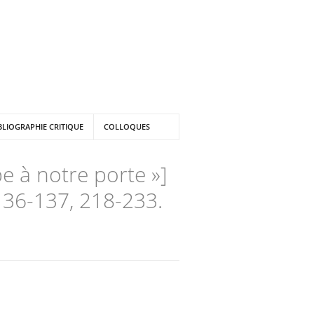
BLIOGRAPHIE CRITIQUE
COLLOQUES
 à notre porte »]
136-137, 218-233.