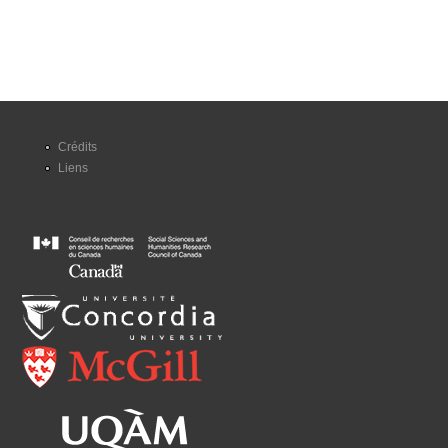
Crédits
Liens