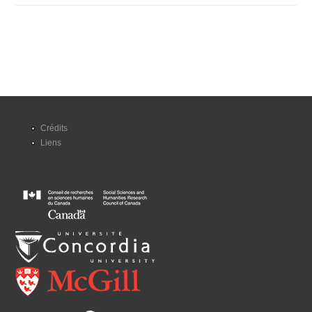
Crédits
Liens