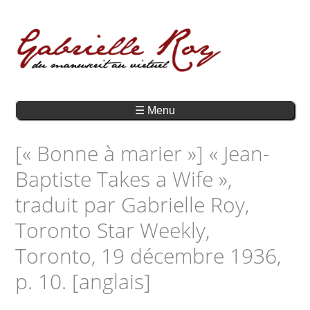
☰ Menu
[« Bonne à marier »] « Jean-
Baptiste Takes a Wife »,
traduit par Gabrielle Roy,
Toronto Star Weekly,
Toronto, 19 décembre 1936,
p. 10. [anglais]