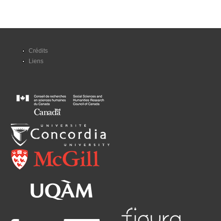
Crédits
Liens