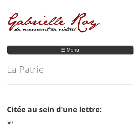
☰ Menu
La Patrie
Citée au sein d'une lettre:
367