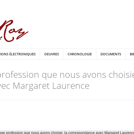
TIONS ÉLECTRONIQUES
OEUVRES
CHRONOLOGIE
DOCUMENTS
BI
profession que nous avons choisie
ec Margaret Laurence
ange profession que nous avons choisie: la correspondance avec Margaret Laurenc