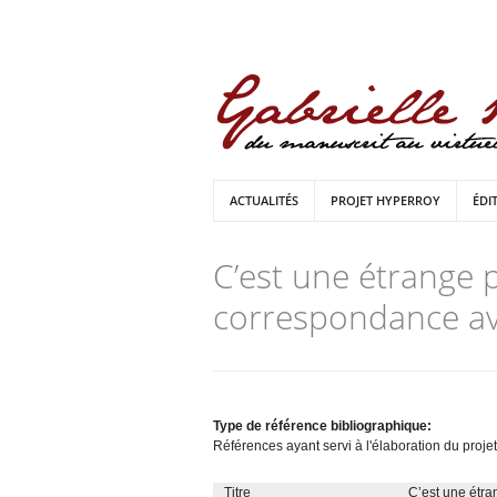
ACTUALITÉS
PROJET HYPERROY
ÉDI
C’est une étrange 
correspondance av
Type de référence bibliographique:
Références ayant servi à l'élaboration du projet
Titre
C’est une étr