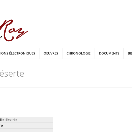
TIONS ÉLECTRONIQUES
OEUVRES
CHRONOLOGIE
DOCUMENTS
BI
déserte
île déserte
re