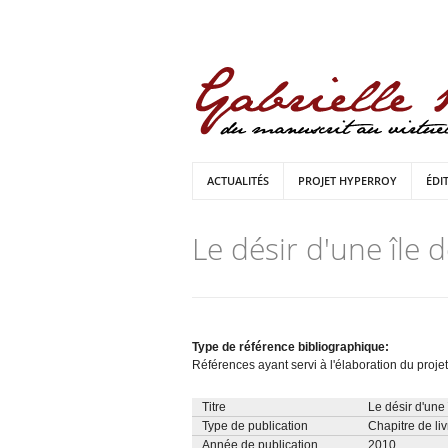
ACTUALITÉS
PROJET HYPERROY
ÉDI
Le désir d'une île 
Type de référence bibliographique:
Références ayant servi à l'élaboration du projet
Titre
Le désir d'une 
Type de publication
Chapitre de liv
Année de publication
2010