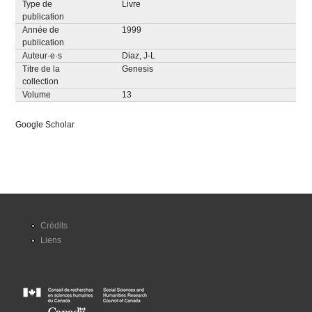
Type de
Livre
publication
Année de
1999
publication
Auteur·e·s
Diaz, J-L
Titre de la
Genesis
collection
Volume
13
Google Scholar
Crédits
Liens