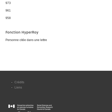
973
961
958
Fonction HyperRoy
Personne citée dans une lettre
Crédits
Liens