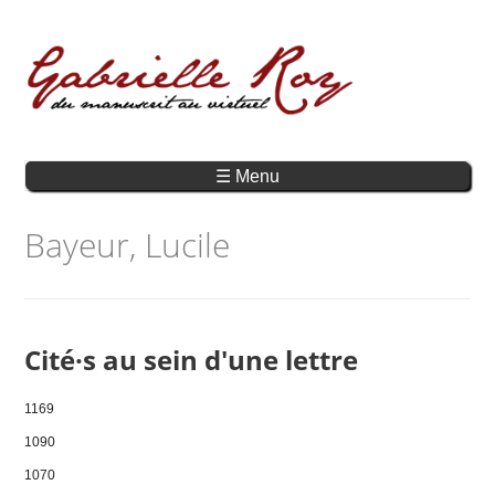
☰ Menu
Bayeur, Lucile
Cité·s au sein d'une lettre
1169
1090
1070