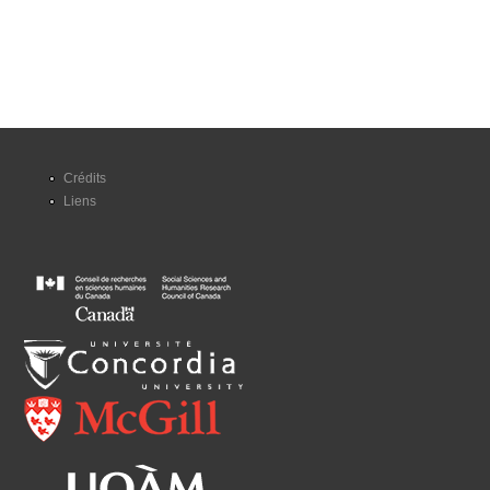
Crédits
Liens