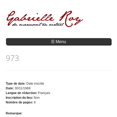
☰ Menu
973
Type de date:
Date inscrite
Date:
30/11/1968
Langue de rédaction:
Français
Inscription du lieu:
Non
Nombre de pages:
6
Remarque: