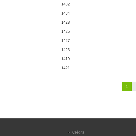
1432
1434
1428
1425
1427
1423
1419
1421
Pages
1
Crédits