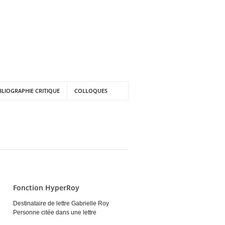
BLIOGRAPHIE CRITIQUE
COLLOQUES
Fonction HyperRoy
Destinataire de lettre Gabrielle Roy
Personne citée dans une lettre