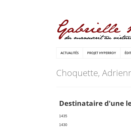
ACTUALITÉS
PROJET HYPERROY
ÉDI
Choquette, Adrien
Destinataire d'une l
1435
1430