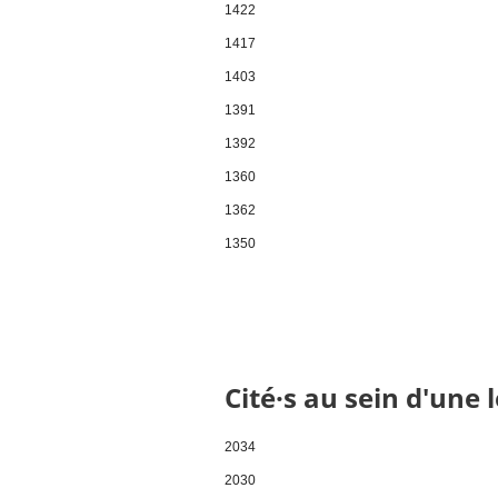
1422
1417
1403
1391
1392
1360
1362
1350
Pages
Cité·s au sein d'une 
2034
2030