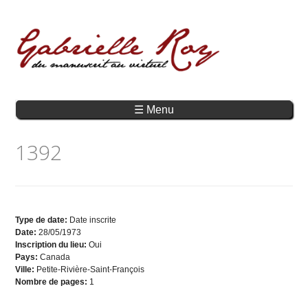
☰ Menu
1392
Type de date:
Date inscrite
Date:
28/05/1973
Inscription du lieu:
Oui
Pays:
Canada
Ville:
Petite-Rivière-Saint-François
Nombre de pages:
1