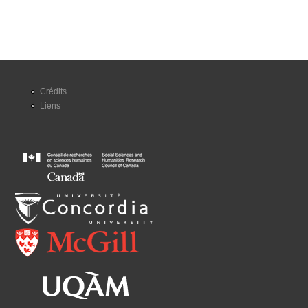
Crédits
Liens