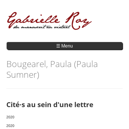
☰ Menu
Bougearel, Paula (Paula
Sumner)
Cité·s au sein d'une lettre
2020
2020