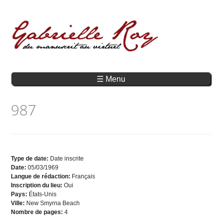
☰ Menu
987
Type de date:
Date inscrite
Date:
05/03/1969
Langue de rédaction:
Français
Inscription du lieu:
Oui
Pays:
États-Unis
Ville:
New Smyrna Beach
Nombre de pages:
4