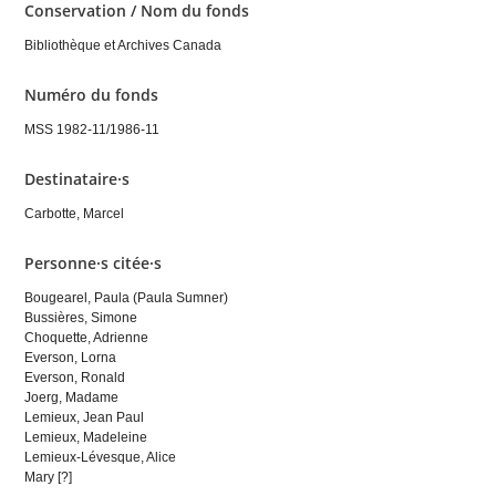
Conservation / Nom du fonds
Bibliothèque et Archives Canada
Numéro du fonds
MSS 1982-11/1986-11
Destinataire·s
Carbotte, Marcel
Personne·s citée·s
Bougearel, Paula (Paula Sumner)
Bussières, Simone
Choquette, Adrienne
Everson, Lorna
Everson, Ronald
Joerg, Madame
Lemieux, Jean Paul
Lemieux, Madeleine
Lemieux-Lévesque, Alice
Mary [?]