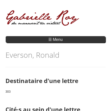
☰ Menu
Everson, Ronald
Destinataire d'une lettre
303
Cité·s au sein d'une lettre