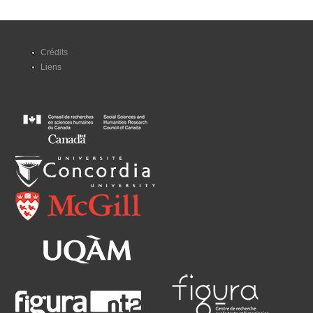
Crédits
Liens