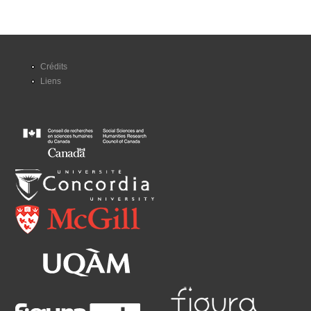
Crédits
Liens