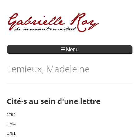
☰ Menu
Lemieux, Madeleine
Cité·s au sein d'une lettre
1799
1794
1791