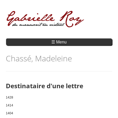
☰ Menu
Chassé, Madeleine
Destinataire d'une lettre
1428
1414
1404