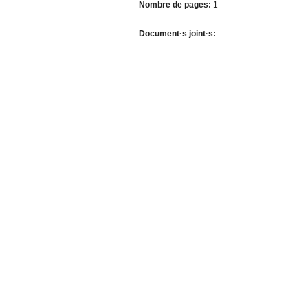
Nombre de pages:
1
Document·s joint·s: