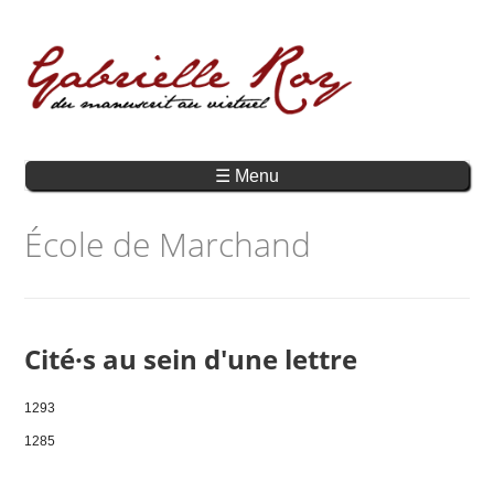
☰ Menu
École de Marchand
Cité·s au sein d'une lettre
1293
1285