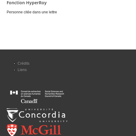
Fonction HyperRoy
Personne citée dans une lettre
Crédits
Liens