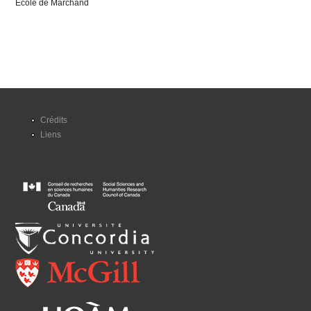
École de Marchand
Crédits
Liens