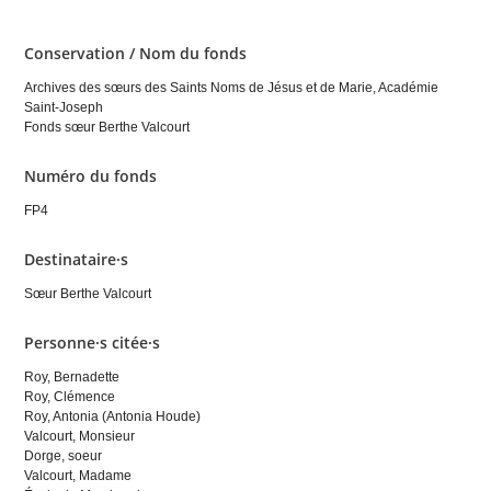
Conservation / Nom du fonds
Archives des sœurs des Saints Noms de Jésus et de Marie, Académie
Saint-Joseph
Fonds sœur Berthe Valcourt
Numéro du fonds
FP4
Destinataire·s
Sœur Berthe Valcourt
Personne·s citée·s
Roy, Bernadette
Roy, Clémence
Roy, Antonia (Antonia Houde)
Valcourt, Monsieur
Dorge, soeur
Valcourt, Madame