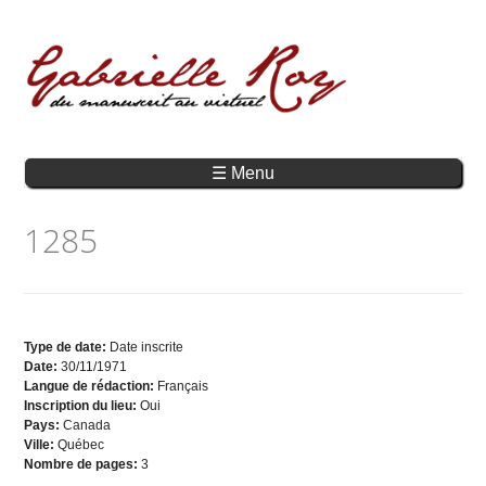
☰ Menu
1285
Type de date:
Date inscrite
Date:
30/11/1971
Langue de rédaction:
Français
Inscription du lieu:
Oui
Pays:
Canada
Ville:
Québec
Nombre de pages:
3