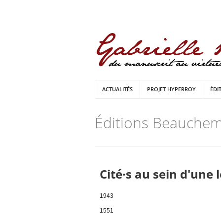
ACTUALITÉS
PROJET HYPERROY
ÉDI
Éditions Beauchem
Cité·s au sein d'une 
1943
1551