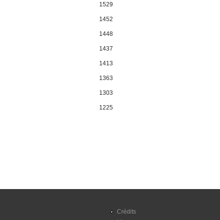
1529
1452
1448
1437
1413
1363
1303
1225
Pages
Crédits