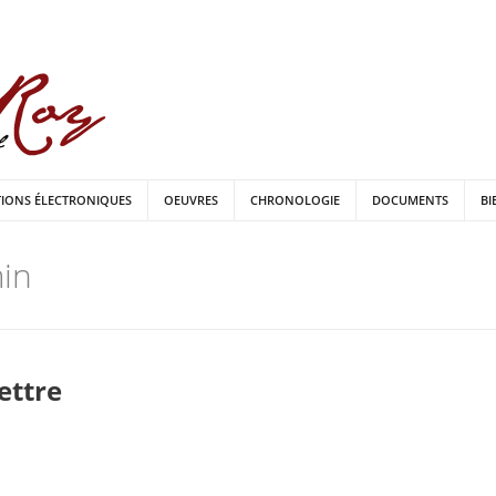
TIONS ÉLECTRONIQUES
OEUVRES
CHRONOLOGIE
DOCUMENTS
BI
in
lettre