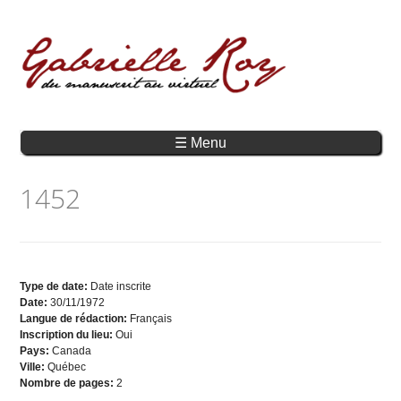
☰ Menu
1452
Type de date:
Date inscrite
Date:
30/11/1972
Langue de rédaction:
Français
Inscription du lieu:
Oui
Pays:
Canada
Ville:
Québec
Nombre de pages:
2