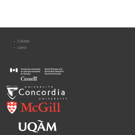
Crédits
Liens