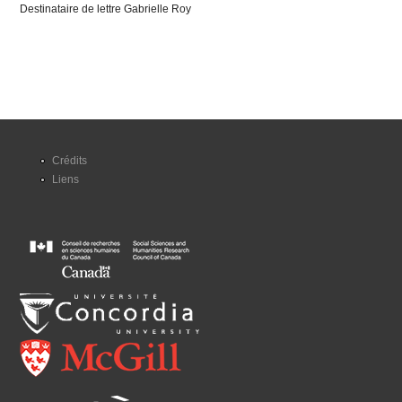
Destinataire de lettre Gabrielle Roy
Crédits
Liens