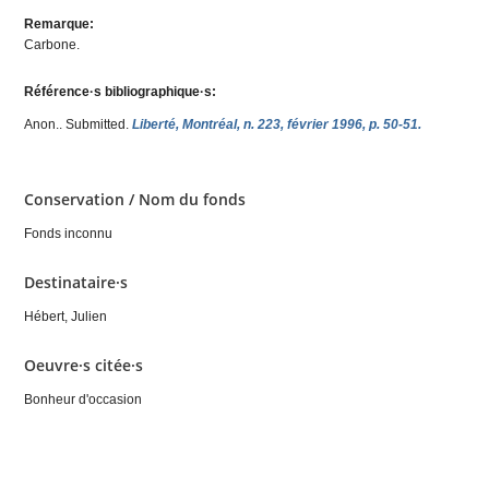
Remarque:
Carbone.
Référence·s bibliographique·s:
Anon.
. Submitted.
Liberté, Montréal, n. 223, février 1996, p. 50-51.
Conservation / Nom du fonds
Fonds inconnu
Destinataire·s
Hébert, Julien
Oeuvre·s citée·s
Bonheur d'occasion