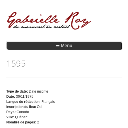
☰ Menu
1595
Type de date:
Date inscrite
Date:
30/11/1975
Langue de rédaction:
Français
Inscription du lieu:
Oui
Pays:
Canada
Ville:
Québec
Nombre de pages:
2