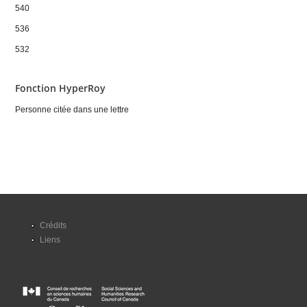
540
536
532
Fonction HyperRoy
Personne citée dans une lettre
Crédits
Liens