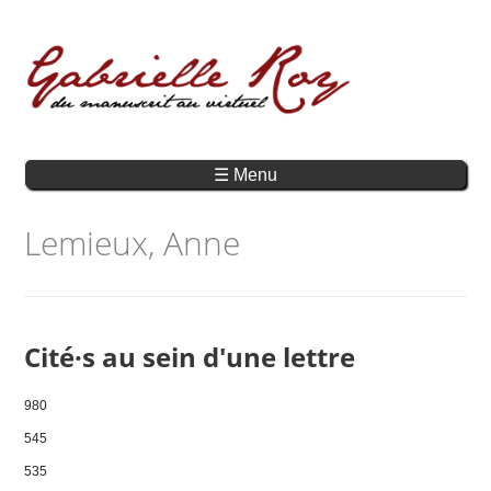
☰ Menu
Lemieux, Anne
Cité·s au sein d'une lettre
980
545
535