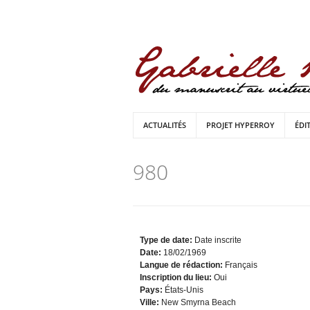
ACTUALITÉS
PROJET HYPERROY
ÉDI
980
Type de date:
Date inscrite
Date:
18/02/1969
Langue de rédaction:
Français
Inscription du lieu:
Oui
Pays:
États-Unis
Ville:
New Smyrna Beach