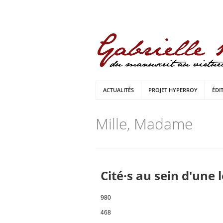
ACTUALITÉS
PROJET HYPERROY
ÉDI
Mille, Madame
Cité·s au sein d'une 
980
468