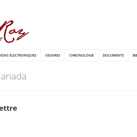
TIONS ÉLECTRONIQUES
OEUVRES
CHRONOLOGIE
DOCUMENTS
BI
 Canada
lettre