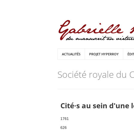
ACTUALITÉS
PROJET HYPERROY
ÉDI
Société royale du
Cité·s au sein d'une 
1761
626