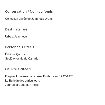
Conservation / Nom du fonds
Collection privée de Jeannette Urbas
Destinataire·s
Urbas, Jeannette
Personne·s citée·s
Éditions Quinze
Société royale du Canada
Oeuvre·s citée·s
Fragiles Lumières de la terre. Écrits divers 1942-1970
Le Bulletin des agriculteurs
Journal of Canadian Fiction