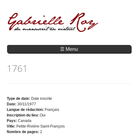
☰ Menu
1761
Type de date:
Date inscrite
Date:
30/11/1977
Langue de rédaction:
Français
Inscription du lieu:
Oui
Pays:
Canada
Ville:
Petite-Rivière-Saint-François
Nombre de pages:
2