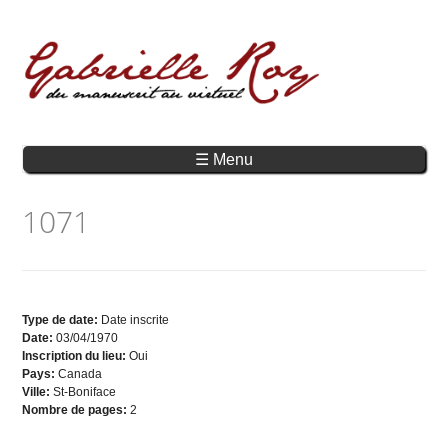
☰ Menu
1071
Type de date:
Date inscrite
Date:
03/04/1970
Inscription du lieu:
Oui
Pays:
Canada
Ville:
St-Boniface
Nombre de pages:
2