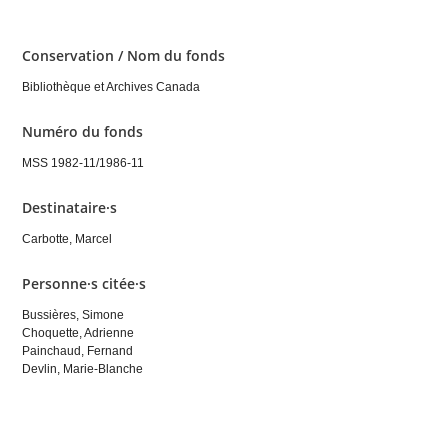
Conservation / Nom du fonds
Bibliothèque et Archives Canada
Numéro du fonds
MSS 1982-11/1986-11
Destinataire·s
Carbotte, Marcel
Personne·s citée·s
Bussières, Simone
Choquette, Adrienne
Painchaud, Fernand
Devlin, Marie-Blanche