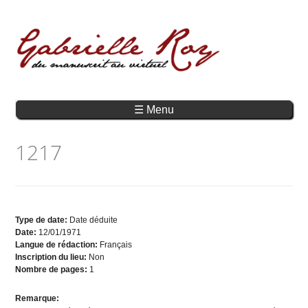
☰ Menu
1217
Type de date:
Date déduite
Date:
12/01/1971
Langue de rédaction:
Français
Inscription du lieu:
Non
Nombre de pages:
1
Remarque: