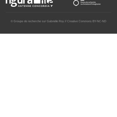
© Groupe de recherche sur Gabrielle Roy // Creative Commons BY-NC-ND