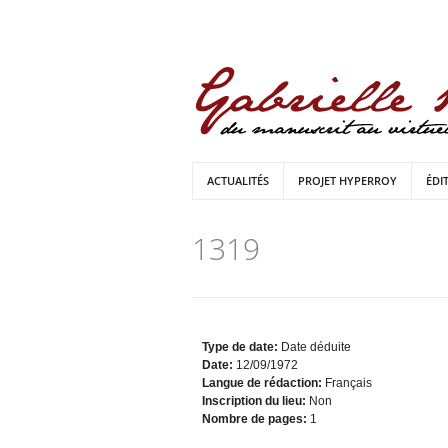
ACTUALITÉS
PROJET HYPERROY
ÉDI
1319
Type de date:
Date déduite
Date:
12/09/1972
Langue de rédaction:
Français
Inscription du lieu:
Non
Nombre de pages:
1