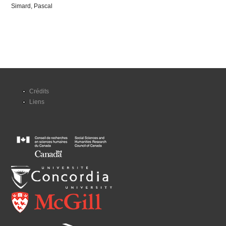
Simard, Pascal
Crédits
Liens