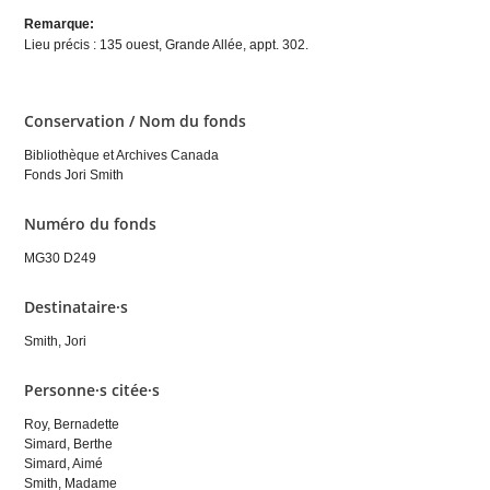
Remarque:
Lieu précis : 135 ouest, Grande Allée, appt. 302.
Conservation / Nom du fonds
Bibliothèque et Archives Canada
Fonds Jori Smith
Numéro du fonds
MG30 D249
Destinataire·s
Smith, Jori
Personne·s citée·s
Roy, Bernadette
Simard, Berthe
Simard, Aimé
Smith, Madame