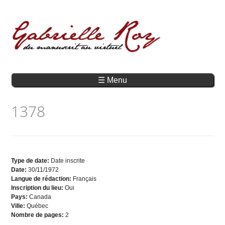
☰ Menu
1378
Type de date:
Date inscrite
Date:
30/11/1972
Langue de rédaction:
Français
Inscription du lieu:
Oui
Pays:
Canada
Ville:
Québec
Nombre de pages:
2