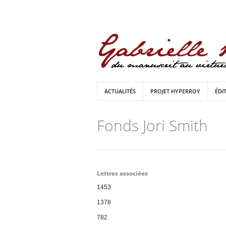
ACTUALITÉS
PROJET HYPERROY
ÉDI
Fonds Jori Smith
Lettres associées
1453
1378
782