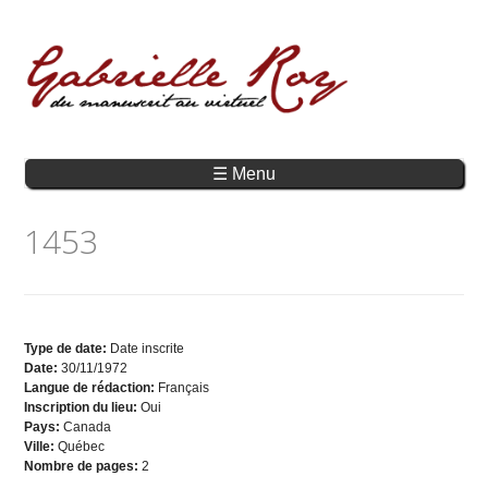
☰ Menu
1453
Type de date:
Date inscrite
Date:
30/11/1972
Langue de rédaction:
Français
Inscription du lieu:
Oui
Pays:
Canada
Ville:
Québec
Nombre de pages:
2