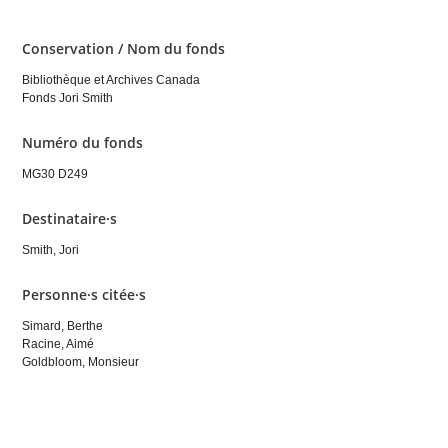
Conservation / Nom du fonds
Bibliothèque et Archives Canada
Fonds Jori Smith
Numéro du fonds
MG30 D249
Destinataire·s
Smith, Jori
Personne·s citée·s
Simard, Berthe
Racine, Aimé
Goldbloom, Monsieur