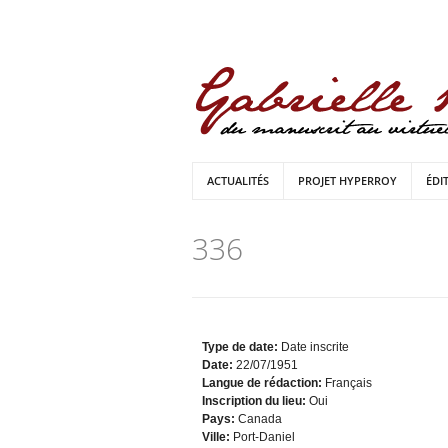
ACTUALITÉS
PROJET HYPERROY
ÉDI
336
Type de date:
Date inscrite
Date:
22/07/1951
Langue de rédaction:
Français
Inscription du lieu:
Oui
Pays:
Canada
Ville:
Port-Daniel