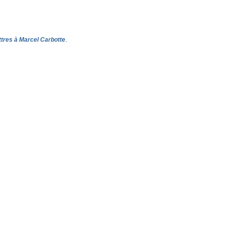
ttres à Marcel Carbotte
.