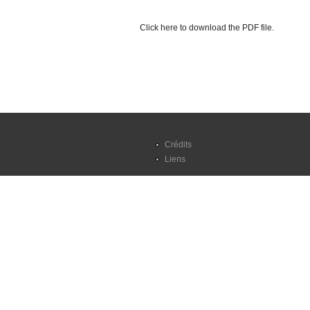
Click here to download the PDF file.
Crédits
Liens