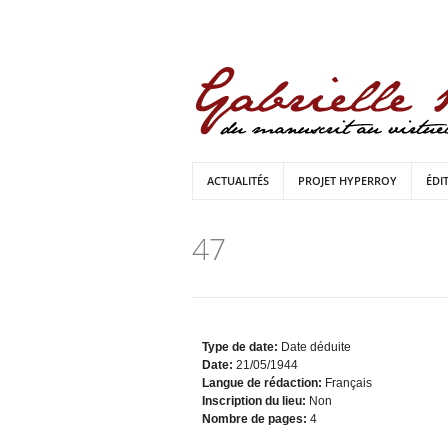
ACTUALITÉS
PROJET HYPERROY
ÉDI
47
Type de date:
Date déduite
Date:
21/05/1944
Langue de rédaction:
Français
Inscription du lieu:
Non
Nombre de pages:
4