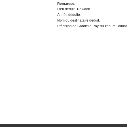
Remarque:
Lieu déduit : Rawdon.
Année déduite.
Nom du destinataire déduit.
Précision de Gabrielle Roy sur l'heure : dima