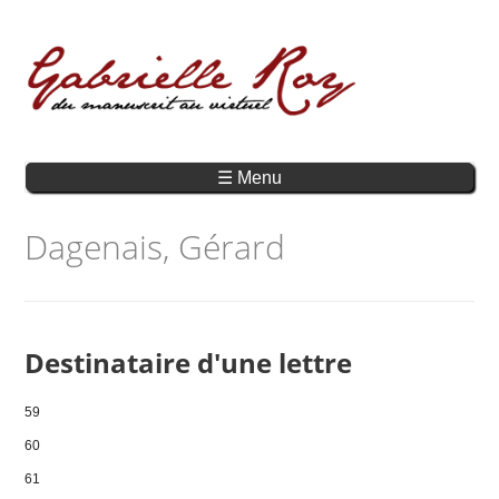
☰ Menu
Dagenais, Gérard
Destinataire d'une lettre
59
60
61