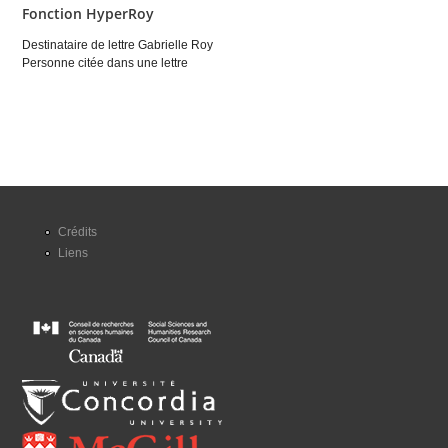
Fonction HyperRoy
Destinataire de lettre Gabrielle Roy
Personne citée dans une lettre
Crédits
Liens