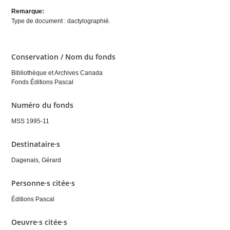
Remarque:
Type de document : dactylographié.
Conservation / Nom du fonds
Bibliothèque et Archives Canada
Fonds Éditions Pascal
Numéro du fonds
MSS 1995-11
Destinataire·s
Dagenais, Gérard
Personne·s citée·s
Éditions Pascal
Oeuvre·s citée·s