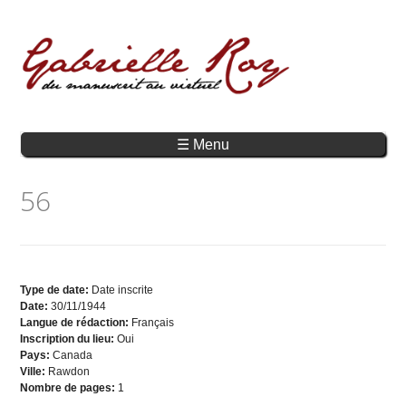
☰ Menu
56
Type de date:
Date inscrite
Date:
30/11/1944
Langue de rédaction:
Français
Inscription du lieu:
Oui
Pays:
Canada
Ville:
Rawdon
Nombre de pages:
1