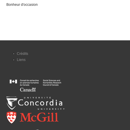
Bonheur d'occasion
Crédits
Liens