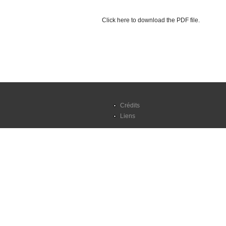
Click here to download the PDF file.
Crédits
Liens