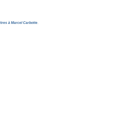
ttres à Marcel Carbotte
.