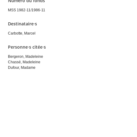
Numéro du fonds
MSS 1982-11/1986-11
Destinataire·s
Carbotte, Marcel
Personne·s citée·s
Bergeron, Madeleine
Chassé, Madeleine
Dufour, Madame