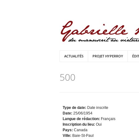
ACTUALITÉS
PROJET HYPERROY
ÉDI
500
Type de date:
Date inscrite
Date:
25/06/1954
Langue de rédaction:
Français
Inscription du lieu:
Oui
Pays:
Canada
Ville:
Baie-St-Paul