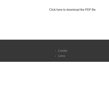
Click here to download the PDF file.
Crédits
Liens