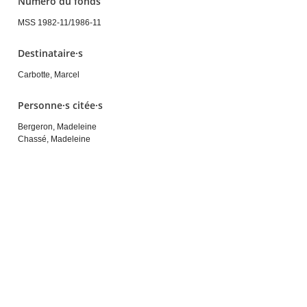
Numéro du fonds
MSS 1982-11/1986-11
Destinataire·s
Carbotte, Marcel
Personne·s citée·s
Bergeron, Madeleine
Chassé, Madeleine