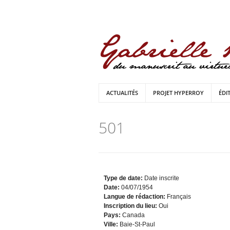
ACTUALITÉS
PROJET HYPERROY
ÉDI
501
Type de date:
Date inscrite
Date:
04/07/1954
Langue de rédaction:
Français
Inscription du lieu:
Oui
Pays:
Canada
Ville:
Baie-St-Paul