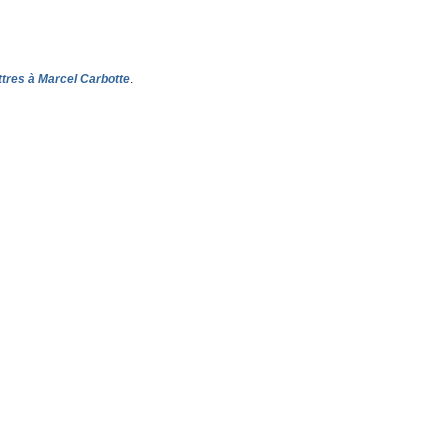
ttres à Marcel Carbotte
.