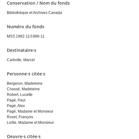
Conservation / Nom du fonds
Bibliothèque et Archives Canada
Numéro du fonds
MSS 1982-11/1986-11
Destinataire·s
Carbotte, Marcel
Personne·s citée·s
Bergeron, Madeleine
Chassé, Madeleine
Robert, Lucette
Pagé, Paul
Pagé, Alex
Pagé, Madame et Monsieur
Rozet, François
Lortie, Madame et Monsieur
Oeuvre·s citée·s