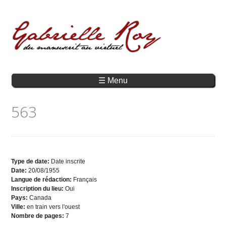
☰ Menu
563
Type de date:
Date inscrite
Date:
20/08/1955
Langue de rédaction:
Français
Inscription du lieu:
Oui
Pays:
Canada
Ville:
en train vers l'ouest
Nombre de pages:
7