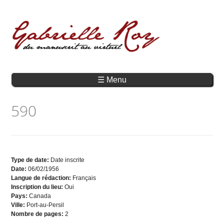
☰ Menu
590
Type de date:
Date inscrite
Date:
06/02/1956
Langue de rédaction:
Français
Inscription du lieu:
Oui
Pays:
Canada
Ville:
Port-au-Persil
Nombre de pages:
2