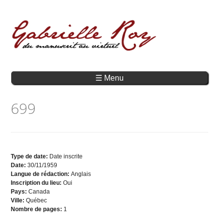
☰ Menu
699
Type de date:
Date inscrite
Date:
30/11/1959
Langue de rédaction:
Anglais
Inscription du lieu:
Oui
Pays:
Canada
Ville:
Québec
Nombre de pages:
1