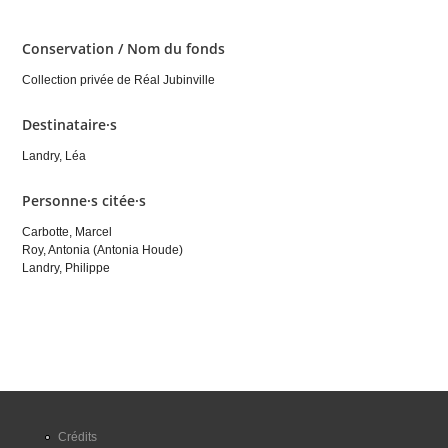
Conservation / Nom du fonds
Collection privée de Réal Jubinville
Destinataire·s
Landry, Léa
Personne·s citée·s
Carbotte, Marcel
Roy, Antonia (Antonia Houde)
Landry, Philippe
Crédits