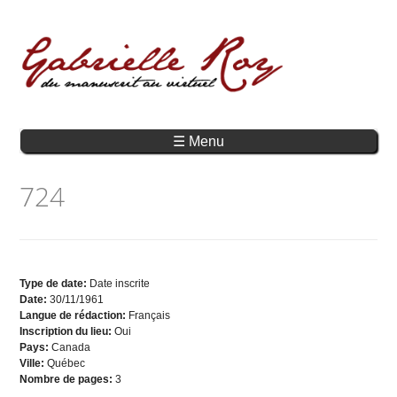
☰ Menu
724
Type de date:
Date inscrite
Date:
30/11/1961
Langue de rédaction:
Français
Inscription du lieu:
Oui
Pays:
Canada
Ville:
Québec
Nombre de pages:
3