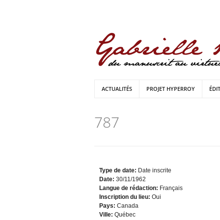
ACTUALITÉS
PROJET HYPERROY
ÉDI
787
Type de date:
Date inscrite
Date:
30/11/1962
Langue de rédaction:
Français
Inscription du lieu:
Oui
Pays:
Canada
Ville:
Québec