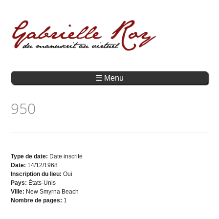
☰ Menu
950
Type de date:
Date inscrite
Date:
14/12/1968
Inscription du lieu:
Oui
Pays:
États-Unis
Ville:
New Smyrna Beach
Nombre de pages:
1