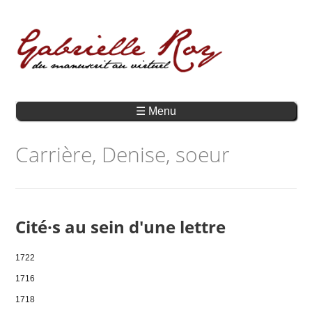
☰ Menu
Carrière, Denise, soeur
Cité·s au sein d'une lettre
1722
1716
1718