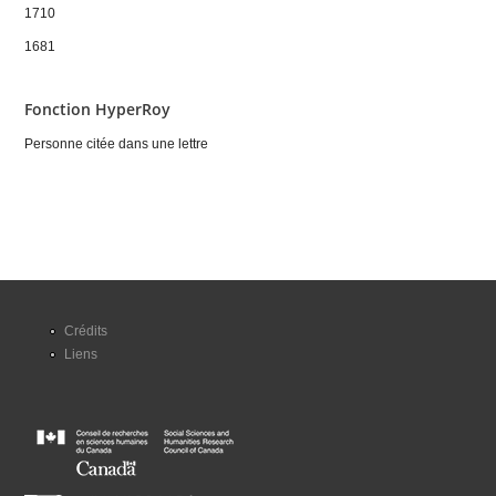
1710
1681
Fonction HyperRoy
Personne citée dans une lettre
Crédits
Liens