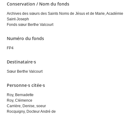
Conservation / Nom du fonds
Archives des sœurs des Saints Noms de Jésus et de Marie, Académie
Saint-Joseph
Fonds sœur Berthe Valcourt
Numéro du fonds
FP4
Destinataire·s
Sœur Berthe Valcourt
Personne·s citée·s
Roy, Bernadette
Roy, Clémence
Carrière, Denise, soeur
Rocquigny, Docteur André de