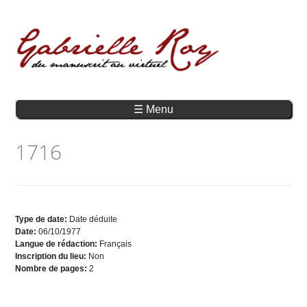
☰ Menu
1716
Type de date:
Date déduite
Date:
06/10/1977
Langue de rédaction:
Français
Inscription du lieu:
Non
Nombre de pages:
2